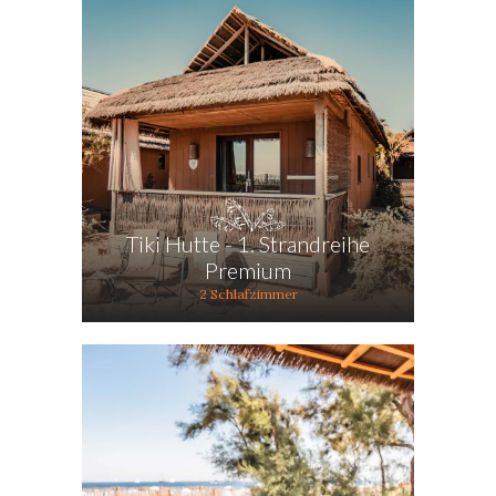
Tiki Hutte - 1. Strandreihe
Premium
2 Schlafzimmer