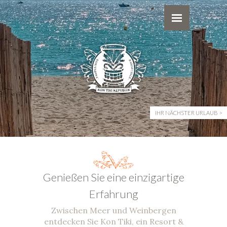
IHR NÄCHSTER URLAUB
Genießen Sie eine einzigartige
Erfahrung
Zwischen Meer und Weinbergen
entdecken Sie Kon Tiki, ein Resort &