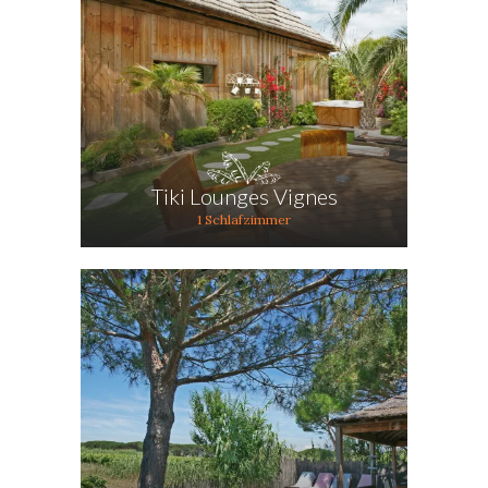
Tiki Lounges Vignes
1 Schlafzimmer