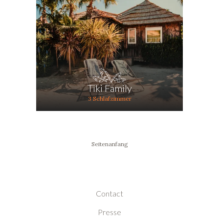
Tiki Family
3 Schlafzimmer
Seitenanfang
Contact
Presse