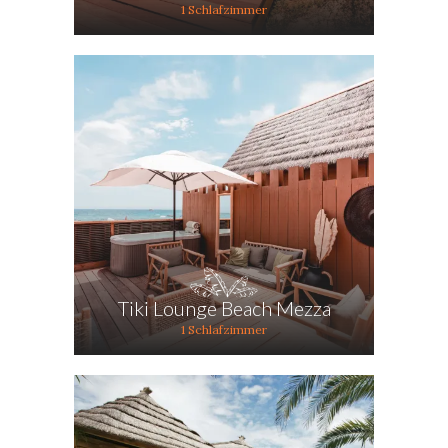
1 Schlafzimmer
Tiki Lounge Beach Mezza
1 Schlafzimmer