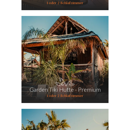
1 oder 2 Schlafzimmer
Garden Tiki Hutte - Premium
1 oder 2 Schlafzimmer