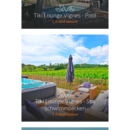
Tiki Lounge Vignes - Pool
2 Schlafzimmer
Tiki Lounge Vignes - Spa
schwimmbecken
2 Schlafzimmer