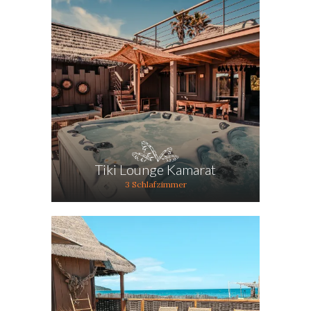
Tiki Lounge Kamarat
3 Schlafzimmer